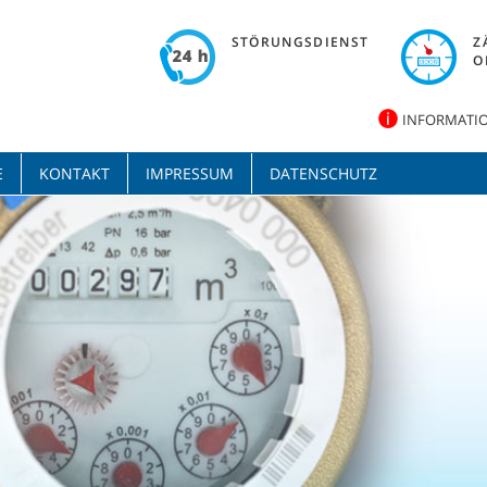
STÖRUNGSDIENST
Z
O
INFORMATIO
E
KONTAKT
IMPRESSUM
DATENSCHUTZ