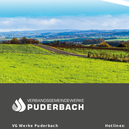
VG Werke Puderbach
Hotlines: