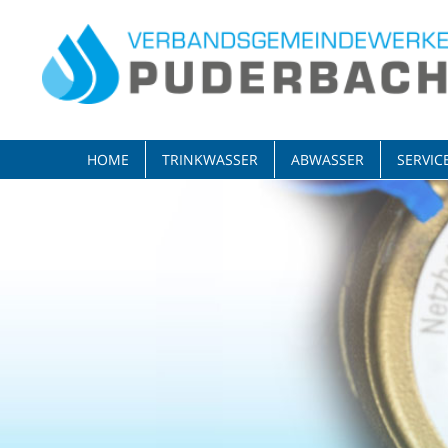
HOME
TRINKWASSER
ABWASSER
SERVIC