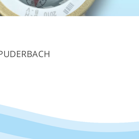
 PUDERBACH