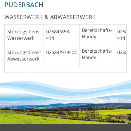
PUDERBACH
WASSERWERK & ABWASSERWERK
Bereitschafts-
Störungsdienst
02684/858-
02684
Handy
Wasserwerk
414
414
Bereitschafts-
Störungsdienst
02684/979504
02684
Handy
Abwasserwerk