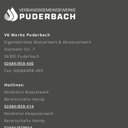
VG Werke Puderbach
Eigenbetriebe Wasserwerk & Abwasserwerk
Steimeler Str. 7
56305 Puderbach
02684/858-400
Fax: 02684/858-499
Hotlines:
Notdienst Wasserwerk
Bereitschafts-Handy
02684/858-414
Notdienst Abwasserwerk
Bereitschafts-Handy
02684/979504